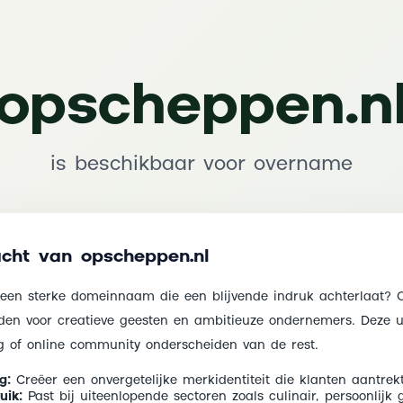
opscheppen.n
is beschikbaar voor overname
cht van opscheppen.nl
 een sterke domeinnaam die een blijvende indruk achterlaat? 
eden voor creatieve geesten en ambitieuze ondernemers. Deze
og of online community onderscheiden van de rest.
g:
Creëer een onvergetelijke merkidentiteit die klanten aantrekt
uik:
Past bij uiteenlopende sectoren zoals culinair, persoonlijk 