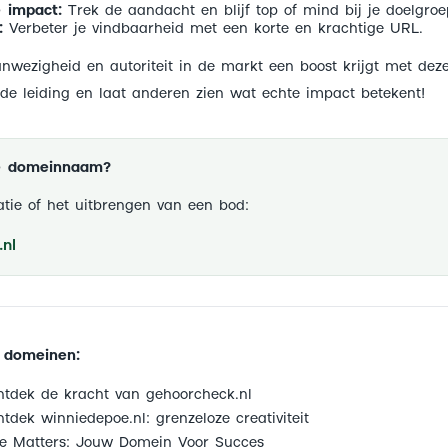
 impact:
Trek de aandacht en blijf top of mind bij je doelgroe
:
Verbeter je vindbaarheid met een korte en krachtige URL.
anwezigheid en autoriteit in de markt een boost krijgt met deze
 leiding en laat anderen zien wat echte impact betekent!
ze domeinnaam?
tie of het uitbrengen van een bod:
nl
 domeinen:
tdek de kracht van gehoorcheck.nl
tdek winniedepoe.nl: grenzeloze creativiteit
e Matters: Jouw Domein Voor Succes