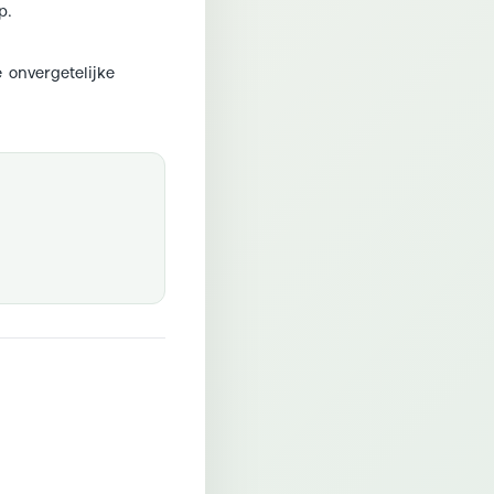
p.
 onvergetelijke