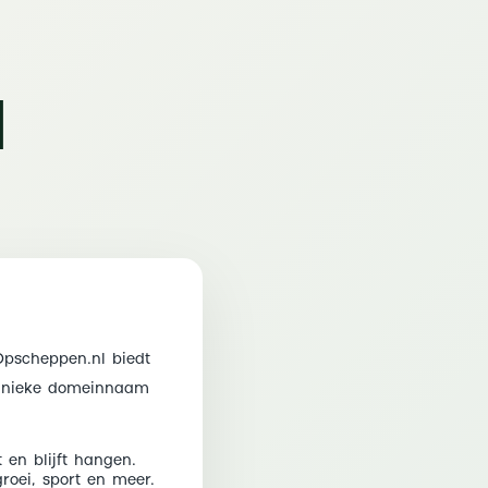
l
Opscheppen.nl biedt
 unieke domeinnaam
 en blijft hangen.
groei, sport en meer.